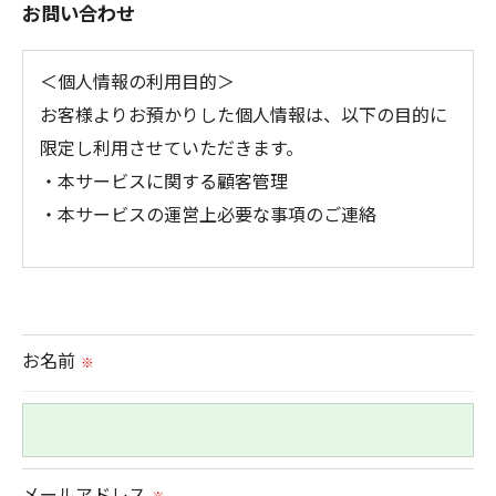
お問い合わせ
＜個人情報の利用目的＞
お客様よりお預かりした個人情報は、以下の目的に
限定し利用させていただきます。
・本サービスに関する顧客管理
・本サービスの運営上必要な事項のご連絡
＜個人情報の提供について＞
当社ではお客様の同意を得た場合または法令に定め
られた場合を除き、
お名前
※
取得した個人情報を第三者に提供することはいたし
ません。
＜個人情報の委託について＞