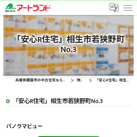
「安心R住宅」相生市若狭野町
No.3
兵庫県姫路市の中古住宅なら株式会社アートランド
物件情報
「安心R住宅」相生市若狭野町No.3
「安心R住宅」相生市若狭野町No.3
パノラマビュー