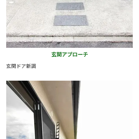
玄関アプローチ
玄関ドア新調