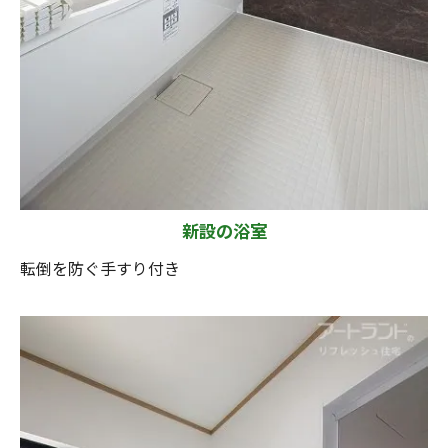
新設の浴室
転倒を防ぐ手すり付き