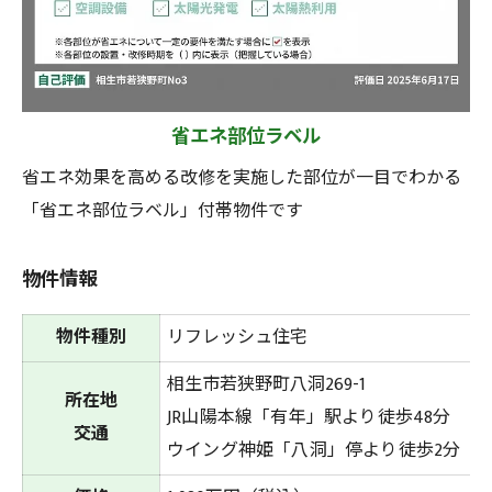
省エネ部位ラベル
省エネ効果を高める改修を実施した部位が一目でわかる
「省エネ部位ラベル」付帯物件です
物件情報
物件種別
リフレッシュ住宅
相生市若狭野町八洞269-1
所在地
JR山陽本線「有年」駅より徒歩48分
交通
ウイング神姫「八洞」停より徒歩2分