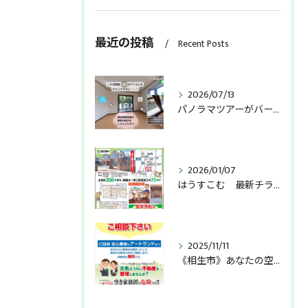
最近の投稿
Recent Posts
2026/07/13
パノラマツアーがバージョンアップしました！
2026/01/07
はうすこむ 最新チラシはこちら 《城北新町》初広告！
2025/11/11
《相生市》あなたの空き家大丈夫ですか？