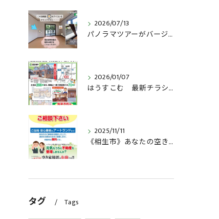
2026/07/13
パノラマツアーがバージョンアップしました！
2026/01/07
はうすこむ 最新チラシはこちら 《城北新町》初広告！
2025/11/11
《相生市》あなたの空き家大丈夫ですか？
タグ
Tags