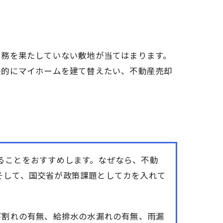
義務を果たしていない敷地が当てはまります。
来的にマイホームを建て替えたい、不動産売却
ることをおすすめします。なぜなら、不動
そして、国交省が政策課題としてカを入れて
び割れの有無、給排水の水漏れの有無、雨漏