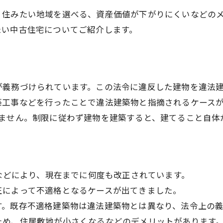
、住みたい地域を選べる、資産価値が下がりにくいなどの
たい中古住宅についてご紹介します。
が義務づけられています。この法令に違反した建物を違法
築工事などを行ったことで違法建築物と指摘されるケース
けません。制限に従わず建物を建築すると、建てること自体
正などにより、現在までに何度も改正されています。
正によって不適格となるケースが出てきました。
す。既存不適格建築物は違法建築物とは異なり、法令上の
ため、住居敷地が小さくなるなどのデメリットがあります