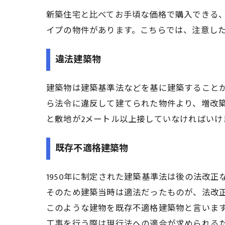
新築住宅と比べてお手頃な価格で購入できる
イプの物件があります。こちらでは、注意し
違法建築物
建築物は建築基準法などを基に建築すること
ら法令に違反して建てられた物件より、増改
と敷地が2メートル以上接していなければい
既存不適格建築物
1950年に制定された建築基準法は後の法改
そのため建築当時は適法だったものが、法改
このような建物を既存不適格建築物と言いま
工事を行う際は現行法への適合が求められる