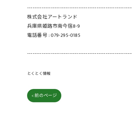
---------------------------------------------------------
株式会社アートランド
兵庫県姫路市南今宿8-9
電話番号 :
079-295-0185
---------------------------------------------------------
とくとく情報
< 前のページ