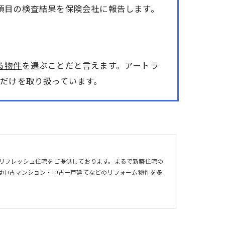
項目の検査結果を保険会社に報告します。
る物件
を選ぶことだと言えます。アートラ
だけを取り扱っています。
リフレッシュ住宅をご提供しております。まるで新築住宅の
は
中古マンション
・
中古一戸建て
などの
リフォーム
物件を多