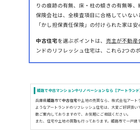
りの痕跡の有無、床・柱の傾きの有無等、
保険会社は、全検査項目に合格していない
「かし担保責任保険」の付けられた家は安
中古住宅
を選ぶポイントは、
売主が不動産
ンドのリフレッシュ住宅は、これら2つの
姫路で中古マンションやリノベーションなら【アートランド
兵庫
県
姫路
市で
中古住宅
や土地の売買なら、株式会社アート
ようなアートランドのリフレッシュ住宅は、大変ご好評頂い
数ご案内しておりますので、お気軽にご相談ください。
また、住宅や土地の買取も行っております。姫路市で一戸建