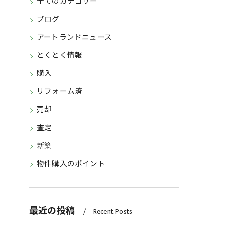
全てのカテゴリー
ブログ
アートランドニュース
とくとく情報
購入
リフォーム済
売却
査定
新築
物件購入のポイント
最近の投稿
Recent Posts