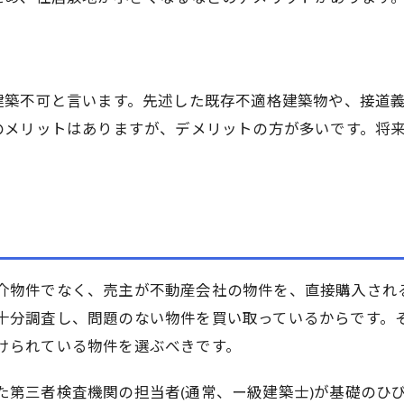
建築不可と言います。先述した既存不適格建築物や、接道
のメリットはありますが、デメリットの方が多いです。将
介物件でなく、売主が不動産会社の物件を、直接購入され
十分調査し、問題のない物件を買い取っているからです。
けられている物件を選ぶべきです。
た第三者検査機関の担当者(通常、ー級建築士)が基礎のひ