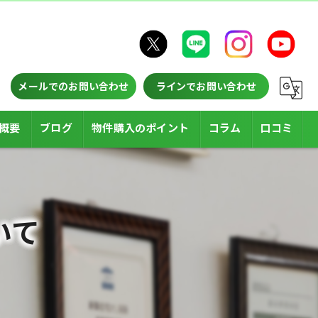
メールでのお問い合わせ
ラインでお問い合わせ
概要
ブログ
物件購入のポイント
コラム
口コミ
いて